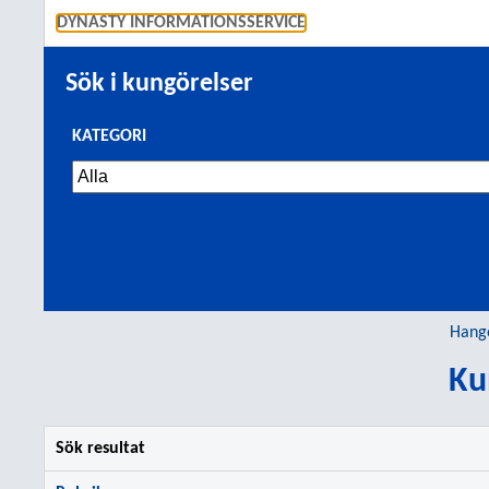
GÅ TI
DYNASTY INFORMATIONSSERVICE
Sök i kungörelser
KATEGORI
Hang
Ku
Sök resultat