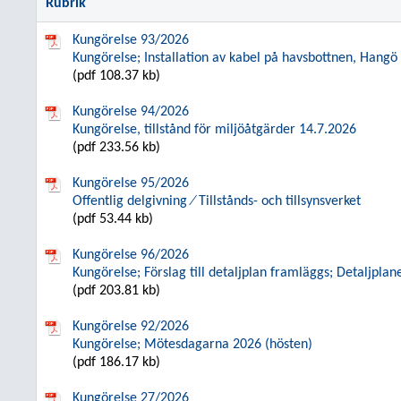
Rubrik
Kungörelse 93/2026
Kungörelse; Installation av kabel på havsbottnen, Hangö 
(pdf 108.37 kb)
Kungörelse 94/2026
Kungörelse, tillstånd för miljöåtgärder 14.7.2026
(pdf 233.56 kb)
Kungörelse 95/2026
Offentlig delgivning ⁄ Tillstånds- och tillsynsverket
(pdf 53.44 kb)
Kungörelse 96/2026
Kungörelse; Förslag till detaljplan framläggs; Detaljpla
(pdf 203.81 kb)
Kungörelse 92/2026
Kungörelse; Mötesdagarna 2026 (hösten)
(pdf 186.17 kb)
Kungörelse 27/2026