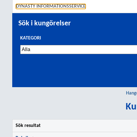
GÅ TI
DYNASTY INFORMATIONSSERVICE
Sök i kungörelser
KATEGORI
Hang
Ku
Sök resultat