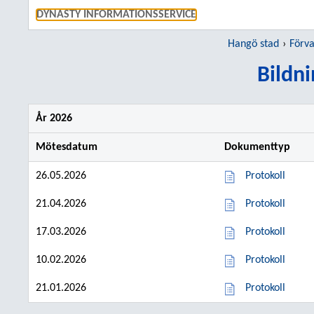
GÅ TI
DYNASTY INFORMATIONSSERVICE
Hangö stad
Förva
Bildn
År 2026
Mötesdatum
Dokumenttyp
26.05.2026
Protokoll
21.04.2026
Protokoll
17.03.2026
Protokoll
10.02.2026
Protokoll
21.01.2026
Protokoll