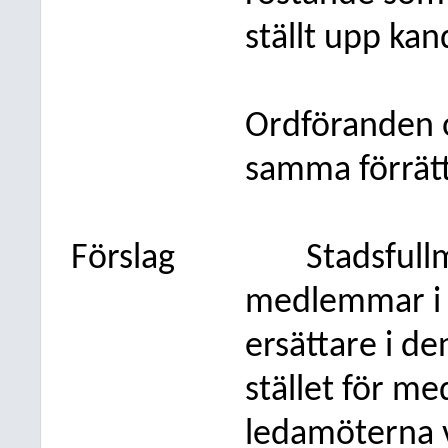
ställt upp ka
Ordföranden o
samma förrätt
Förslag
Stadsfull
medlemmar i 
ersättare i de
stället för 
ledamöterna v