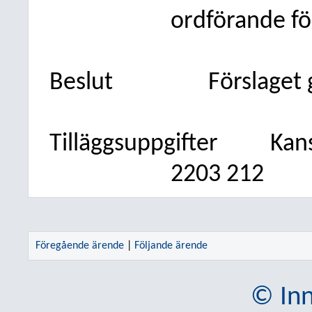
ordförande f
Beslut
Förslaget
Tilläggsuppgifter
Kan
2203 212
Föregående ärende
|
Följande ärende
© Inn