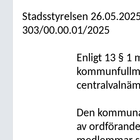
Stadsstyrelsen
26.05.202
303/00.00.01/2025
Enligt 13 § 1
kommunfullmä
centralvalnä
Den kommunal
av ordförande