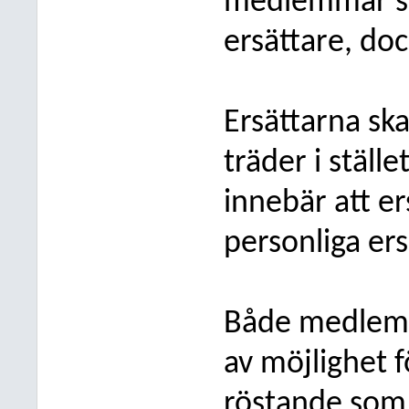
medlemmar sa
ersättare, do
Ersättarna ska
träder i stäl
innebär att er
personliga ers
Både medlemm
av möjlighet 
röstande som