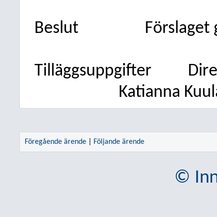
Beslut
Förslaget
Tilläggsuppgifter
Dir
Katianna Kuul
Föregående ärende
|
Följande ärende
© Inn