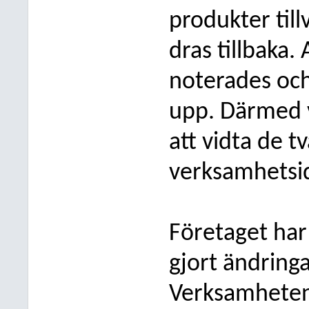
produkter til
dras tillbaka.
noterades och
upp. Därmed v
att vidta de 
verksamhetsi
Företaget ha
gjort ändringa
Verksamheten