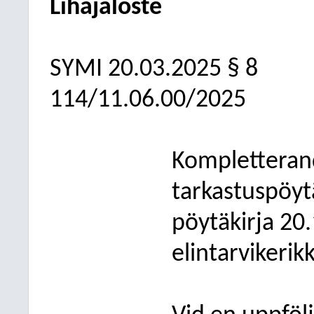
Lihajaloste
SYMI
20.03.2025
§ 8
114/11.06.00/2025
Kompletterand
tarkastuspöyt
pöytäkirja 20
elintarvikeri