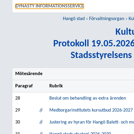
GÅ TI
DYNASTY INFORMATIONSSERVICE
Hangö stad
Förvaltningsorgan
Ku
Kul
Protokoll 19.05.2026 
Stadsstyrelsens
Mötesärende
Paragraf
Rubrik
28
Beslut om behandling av extra ärenden
29
Medborgarinstitutets kursutbud 2026-2027
30
Justering av hyran för Hangö Balett- och m