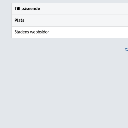
Till påseende
Plats
Stadens webbsidor
©