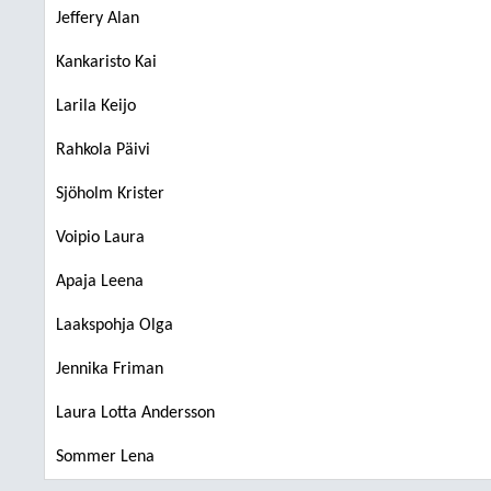
Jeffery Alan
Kankaristo Kai
Larila Keijo
Rahkola Päivi
Sjöholm Krister
Voipio Laura
Apaja Leena
Laakspohja Olga
Jennika Friman
Laura Lotta Andersson
Sommer Lena