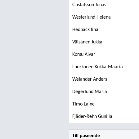
Gustafsson Jonas
Westerlund Helena
Hedback Iina
Väisänen Jukka
Korsu Alvar
Luukkonen Kukka-Maaria
Welander Anders
Degerlund Maria
Timo Laine
Fjäder-Rehn Gunilla
Till påseende