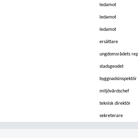
ledamot
ledamot
ledamot
ersättare
ungdomsrådets rep
stadsgeodet
byggnadsinspektör
miljövårdschef
teknisk direktör
sekreterare